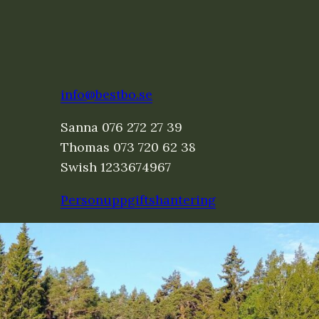
info@bestbo.se
Sanna 076 272 27 39
Thomas 073 720 62 38
Swish 1233674967
Personuppgiftshantering