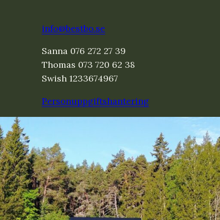
info@bestbo.se
Sanna 076 272 27 39
Thomas 073 720 62 38
Swish 1233674967
Personuppgiftshantering