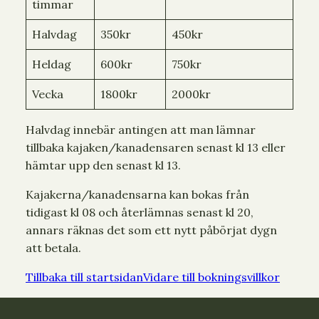
timmar
Halvdag
350kr
450kr
Heldag
600kr
750kr
Vecka
1800kr
2000kr
Halvdag innebär antingen att man lämnar
tillbaka kajaken/kanadensaren senast kl 13 eller
hämtar upp den senast kl 13.
Kajakerna/kanadensarna kan bokas från
tidigast kl 08 och återlämnas senast kl 20,
annars räknas det som ett nytt påbörjat dygn
att betala.
Tillbaka till startsidan
Vidare till bokningsvillkor